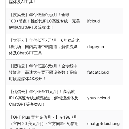
媒体及AI工具！
【疾风云】年付低至9元/月！全球
100+节点！性价比IPLC高速专线，完美
jfcloud
解锁ChatGPT及流媒体！
【大哥云】年付低至7元/月！6年稳定老
牌机场，国内高速中转隧道，解锁流媒
dageyun
体及ChatGPT工具！
【肥猫云】年付低至8元/月！全专线中
转隧道，高速大带宽不限设备数！高峰
fatcatcloud
时段流媒体4K秒开！
【优信云】年付低至11元/月！高品质
IPLC高速专线加密隧道，解锁流媒体及
youxincloud
ChatGPT等各类AI！
【GPT Plus 官方充值月卡】￥198 /月
（官网 20 美元/月）· 官方同款· 免信用
chatgptdaichong