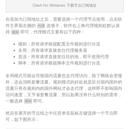
Clash for Windows 下载节点订阅地址
在添加为订阅地址之后，需要选择一个代理节点使用，点击软
件主界面左侧的
选项卡，软件右上角代理规则处默认保
代理
持
即可，代理模式主要有以下四种：
规则
规则：所有请求根据配置文件规则进行分流
全局：所有请求直接发往代理服务器
直连：所有请求直接发往目的地，即不使用代理
脚本：所有请求根据脚本文件规则进行分流
全局模式可能会导致国内流量也走代理访问，除了网络会变慢
外，还会消耗套餐流量。规则模式的好处就是区分国内国外的
流量只有在规则内的国外网站才会走代理，这样即不影响国内
访问速度，又节省套餐流量，所以如果没有什么特别的需求，
一般选择
即可。
规则
然后在展开的节点组之中任意单击鼠标左键选择一个节点即
可，如下图所示：