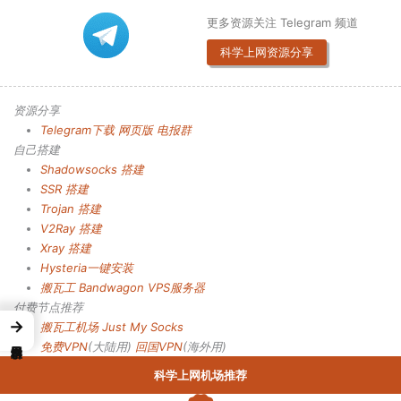
更多资源关注 Telegram 频道
科学上网资源分享
资源分享
Telegram下载
网页版
电报群
自己搭建
Shadowsocks 搭建
SSR 搭建
Trojan 搭建
V2Ray 搭建
Xray 搭建
Hysteria一键安装
搬瓦工 Bandwagon VPS服务器
付费节点推荐
→
搬瓦工机场
Just My Socks
免费VPN
(大陆用)
回国VPN
(海外用)
科学上网机场推荐