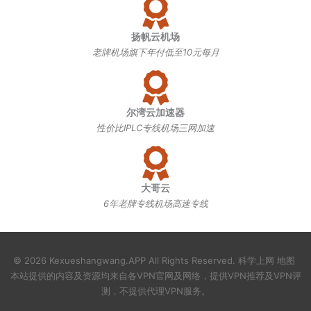
扬帆云机场
老牌机场旗下年付低至10元每月
尔湾云加速器
性价比IPLC专线机场三网加速
大哥云
6年老牌专线机场高速专线
© 2026 Kexueshangwang.APP All Rights Reserved.
科学上网
地图
本站提供的内容及资源均来自各VPN官网及网络，提供
VPN推荐
及
VPN评
测
，不提供代理VPN服务。