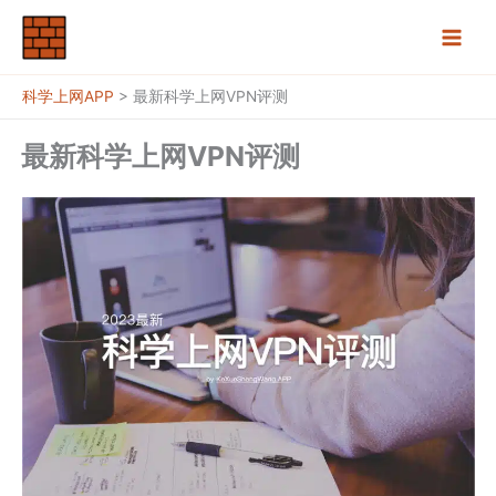
跳
至
内
容
科学上网APP
>
最新科学上网VPN评测
最新科学上网VPN评测