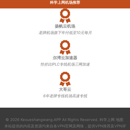
科学上网机场推荐
扬帆云机场
老牌机场旗下年付低至10元每月
尔湾云加速器
性价比IPLC专线机场三网加速
大哥云
6年老牌专线机场高速专线
© 2026 Kexueshangwang.APP All Rights Reserved.
科学上网
地图
本站提供的内容及资源均来自各VPN官网及网络，提供
VPN推荐
及
VPN评