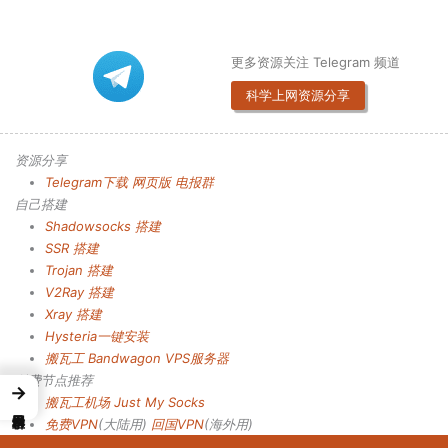
更多资源关注 Telegram 频道
科学上网资源分享
资源分享
Telegram下载
网页版
电报群
自己搭建
Shadowsocks 搭建
SSR 搭建
Trojan 搭建
V2Ray 搭建
Xray 搭建
Hysteria一键安装
搬瓦工 Bandwagon VPS服务器
付费节点推荐
→
搬瓦工机场
Just My Socks
免费VPN
(大陆用)
回国VPN
(海外用)