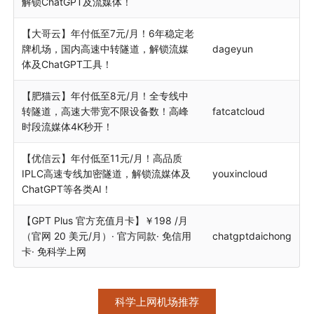
解锁ChatGPT及流媒体！
【大哥云】年付低至7元/月！6年稳定老
牌机场，国内高速中转隧道，解锁流媒
dageyun
体及ChatGPT工具！
【肥猫云】年付低至8元/月！全专线中
转隧道，高速大带宽不限设备数！高峰
fatcatcloud
时段流媒体4K秒开！
【优信云】年付低至11元/月！高品质
IPLC高速专线加密隧道，解锁流媒体及
youxincloud
ChatGPT等各类AI！
【GPT Plus 官方充值月卡】￥198 /月
（官网 20 美元/月）· 官方同款· 免信用
chatgptdaichong
卡· 免科学上网
科学上网机场推荐