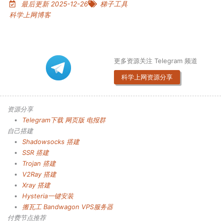
最后更新 2025-12-26
梯子工具
科学上网博客
更多资源关注 Telegram 频道
科学上网资源分享
资源分享
Telegram下载
网页版
电报群
自己搭建
Shadowsocks 搭建
SSR 搭建
Trojan 搭建
V2Ray 搭建
Xray 搭建
Hysteria一键安装
搬瓦工 Bandwagon VPS服务器
付费节点推荐