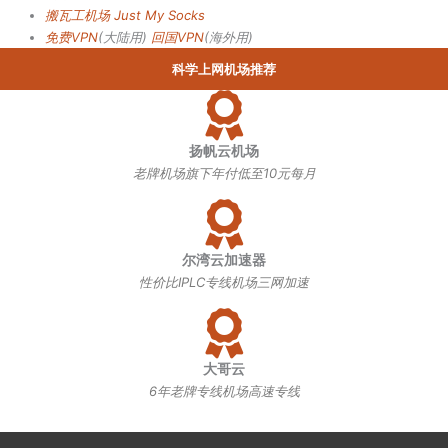
搬瓦工机场
Just My Socks
免费VPN
(大陆用)
回国VPN
(海外用)
科学上网机场推荐
扬帆云机场
老牌机场旗下年付低至10元每月
尔湾云加速器
性价比IPLC专线机场三网加速
大哥云
6年老牌专线机场高速专线