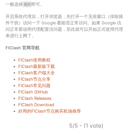
一般选择
即可。
规则
开启系统代理后，打开浏览器，先打开一个无痕窗口（排除插
件干扰）访问一下 Google 看能否正常访问。如果 Google 访
问正常那说明代理配置没问题，至此就可以开始正式使用代理
来进行上网了。
FlClash 官网导航
FlClash使用教程
FlClash最新版下载
FlClash客户端大全
FlClash节点分享
FlClash常见问题
FlClash GitHub
FlClash Releases
FlClash Download
好用的FlClash节点购买机场推荐
5/5 - (1 vote)